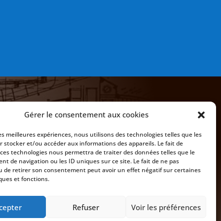
Gérer le consentement aux cookies
les meilleures expériences, nous utilisons des technologies telles que les

r stocker et/ou accéder aux informations des appareils. Le fait de
EMAIL
 ces technologies nous permettra de traiter des données telles que le
t de navigation ou les ID uniques sur ce site. Le fait de ne pas
info@gvc-sailing-club.be
u de retirer son consentement peut avoir un effet négatif sur certaines
ques et fonctions.
cepter
Refuser
Voir les préférences