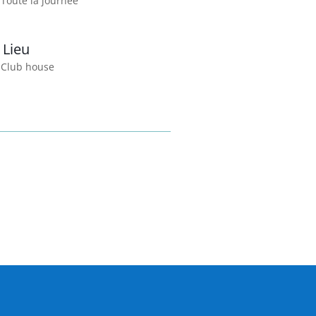
Toute la journée
Lieu
Club house