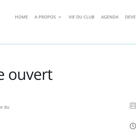
HOME
A PROPOS
VIE DU CLUB
AGENDA
DEVE
e ouvert
se du