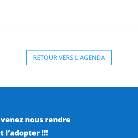
RETOUR VERS L'AGENDA
 venez nous rendre
 l’adopter !!!