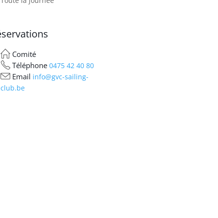
Toute la journée
servations
Comité
Téléphone
0475 42 40 80
Email
info@gvc-sailing-
club.be