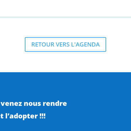
RETOUR VERS L'AGENDA
 venez nous rendre
 l’adopter !!!