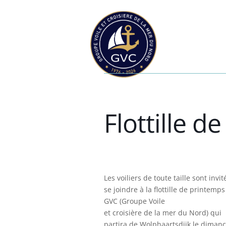
Flottille d
Les voiliers de toute taille sont invit
se joindre à la flottille de printemp
GVC (Groupe Voile
et croisière de la mer du Nord) qui
partira de Wolphaartsdijk le diman