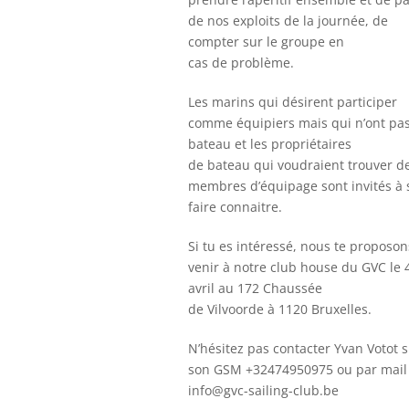
de nos exploits de la journée, de
compter sur le groupe en
cas de problème.
Les marins qui désirent participer
comme équipiers mais qui n’ont pa
bateau et les propriétaires
de bateau qui voudraient trouver d
membres d’équipage sont invités à 
faire connaitre.
Si tu es intéressé, nous te proposon
venir à notre club house du GVC le 
avril au 172 Chaussée
de Vilvoorde à 1120 Bruxelles.
N’hésitez pas contacter Yvan Votot 
son GSM +32474950975 ou par mail
info@gvc-sailing-club.be