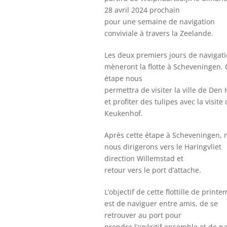
28 avril 2024 prochain
pour une semaine de navigation
conviviale à travers la Zeelande.
Les deux premiers jours de navigat
mèneront la flotte à Scheveningen. 
étape nous
permettra de visiter la ville de Den
et profiter des tulipes avec la visite
Keukenhof.
Après cette étape à Scheveningen, 
nous dirigerons vers le Haringvliet
direction Willemstad et
retour vers le port d’attache.
L’objectif de cette flottille de print
est de naviguer entre amis, de se
retrouver au port pour
prendre l’apéritif ensemble et de pa