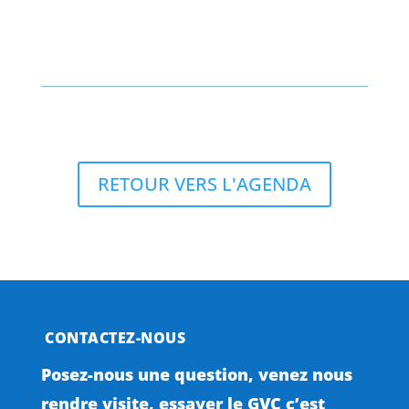
RETOUR VERS L'AGENDA
CONTACTEZ-NOUS
Posez-nous une question, venez nous
rendre visite, essayer le GVC c’est