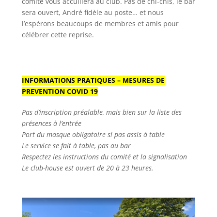
comité vous accuillera au club. Pas de chi-chis, le bar
sera ouvert, André fidèle au poste… et nous
l’espérons beaucoups de membres et amis pour
célébrer cette reprise.
INFORMATIONS PRATIQUES – MESURES DE
PREVENTION COVID 19
Pas d’inscription préalable, mais bien sur la liste des
présences à l’entrée
Port du masque obligatoire si pas assis à table
Le service se fait à table, pas au bar
Respectez les instructions du comité et la signalisation
Le club-house est ouvert de 20 à 23 heures.