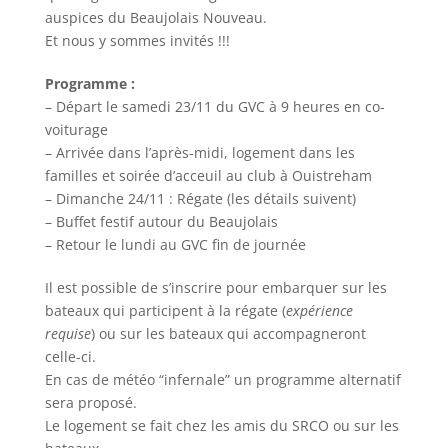
auspices du Beaujolais Nouveau.
Et nous y sommes invités !!!
Programme :
– Départ le samedi 23/11 du GVC à 9 heures en co-
voiturage
– Arrivée dans l’après-midi, logement dans les
familles et soirée d’acceuil au club à Ouistreham
– Dimanche 24/11 : Régate (les détails suivent)
– Buffet festif autour du Beaujolais
– Retour le lundi au GVC fin de journée
Il est possible de s’inscrire pour embarquer sur les
bateaux qui participent à la régate (
expérience
requise
) ou sur les bateaux qui accompagneront
celle-ci.
En cas de météo “infernale” un programme alternatif
sera proposé.
Le logement se fait chez les amis du SRCO ou sur les