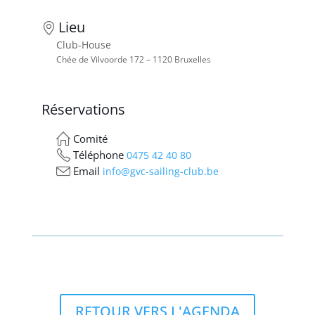
Lieu
Club-House
Chée de Vilvoorde 172 – 1120 Bruxelles
Réservations
Comité
Téléphone
0475 42 40 80
Email
info@gvc-sailing-club.be
RETOUR VERS L'AGENDA