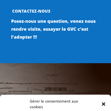
CONTACTEZ-NOUS
Posez-nous une question, venez nous
rendre visite, essayer le GVC c’est
l’adopter !!!

NOTRE ADRESSE
Gérer le consentement aux
cookies
172 Chaussée de Vilvoorde