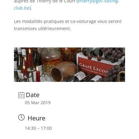
auprès de Thierry de le Court (
thierry@gvc-sailing-
club.be
).
Les modalités pratiques et co-voiturage vous seront
transmises ultérieurement.
Date
05 Mar 2019
Heure
14:30 – 17:00