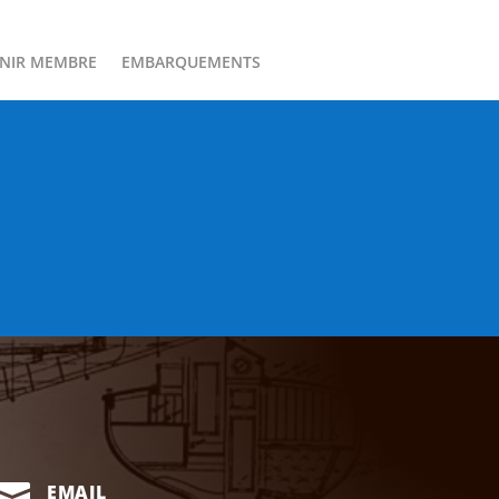
NIR MEMBRE
EMBARQUEMENTS

EMAIL