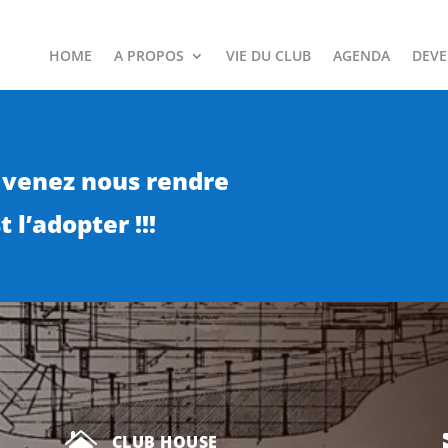
HOME
A PROPOS
VIE DU CLUB
AGENDA
DEVE
 venez nous rendre
 l’adopter !!!

CLUB HOUSE