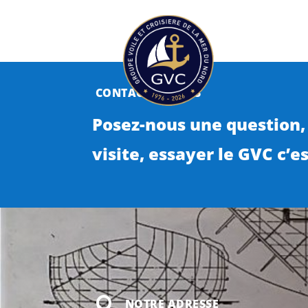
CONTACTEZ-NOUS
Posez-nous une question,
visite, essayer le GVC c’est

NOTRE ADRESSE