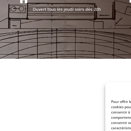
Ouvert tous les jeudi soirs dès 20h
Pour offrir 
cookies pou
consentir à
comportemen
consentir o
caractéristi