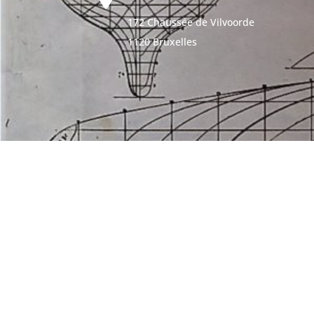
172 Chaussée de Vilvoorde
1120 Bruxelles