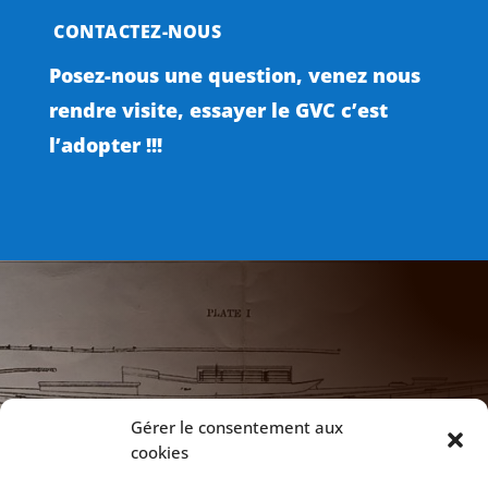
CONTACTEZ-NOUS
Posez-nous une question, venez nous
rendre visite, essayer le GVC c’est
l’adopter !!!

NOTRE ADRESSE
Gérer le consentement aux
cookies
172 Chaussée de Vilvoorde
1120 Bruxelles