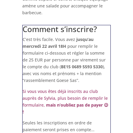
amène une salade pour accompagner le
barbecue.
Comment s’inscrire?
C’est très facile. Vous avez
jusqu’au
mercredi 22 avril 18H
pour remplir le
formulaire ci-dessous et régler la somme
de 25 EUR par personne par virement sur
le compte du club (
BE15 0689 5593 5330
),
avec vos noms et prénoms + la mention
“rassemblement Goese Sas”.
Si vous vous êtes déjà inscrits au club
auprès de Sylvia, plus besoin de remplir le
formulaire,
mais n’oubliez pas de payer 😉
!
Seules les inscriptions en ordre de
paiement seront prises en compte…