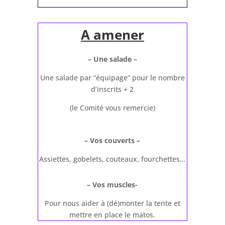
A amener
– Une salade –
Une salade par “équipage” pour le nombre
d’inscrits + 2
(le Comité vous remercie)
– Vos couverts –
Assiettes, gobelets, couteaux, fourchettes…
– Vos muscles-
Pour nous aider à (dé)monter la tente et
mettre en place le matos.