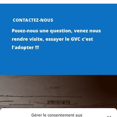
CONTACTEZ-NOUS
Posez-nous une question, venez nous
rendre visite, essayer le GVC c’est
l’adopter !!!

NOTRE ADRESSE
Gérer le consentement aux