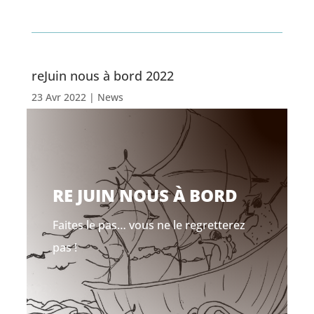
reJuin nous à bord 2022
23 Avr 2022
|
News
RE JUIN NOUS À BORD
Faites le pas… vous ne le regretterez
pas !